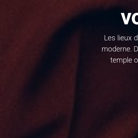
v
Les lieux 
moderne. D
temple o