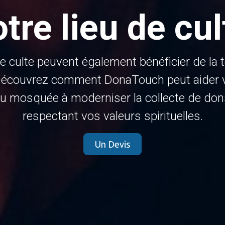
otre lieu de cul
de culte peuvent également bénéficier de la 
écouvrez comment DonaTouch peut aider vo
u mosquée à moderniser la collecte de don
respectant vos valeurs spirituelles.
Un Devis