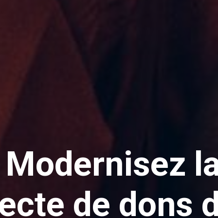
Modernisez l
lecte de dons 