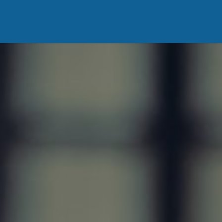
Vous êtes
DonaBlog
Contactez-nous