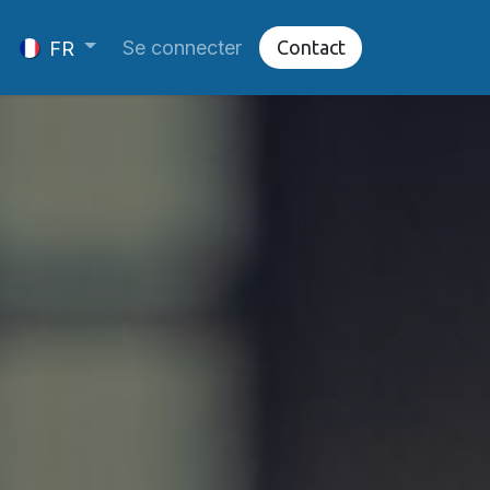
Se connecter
Cont​​​​​​​​act
FR