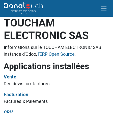
Se rendre au contenu
TOUCHAM
ELECTRONIC SAS
Informations sur le TOUCHAM ELECTRONIC SAS
instance d’Odoo,
l’ERP Open Source
.
Applications installées
Vente
Des devis aux factures
Facturation
Factures & Paiements
CRM