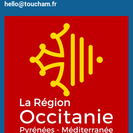
hello@toucham.fr